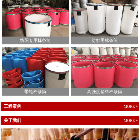
纺织专用棉条筒
纺纱用棉条筒
带轮棉条筒
高强度塑料棉条筒
工程案例
MORE +
关于我们
MORE +